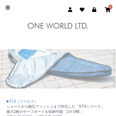
0
■ TLS（ツールス）
ショートから幅広フィッシュまで対応した「STDシリーズ」
最大2枚のサーフボードを収納可能「2 in ONE」