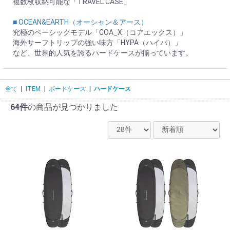
複数枚収納可能な「TRAVEL CASE」
■ OCEAN&EARTH（オーシャン＆アース）
究極のベーシックモデル「COA_X（コアエックス）」
海外サーフトリップの強い味方「HYPA（ハイパ）」
など、世界的人気を誇るハードケースが揃っています。
全て
|
ITEM
|
ボードケース
|
ハードケース
64件
の商品が見つかりました