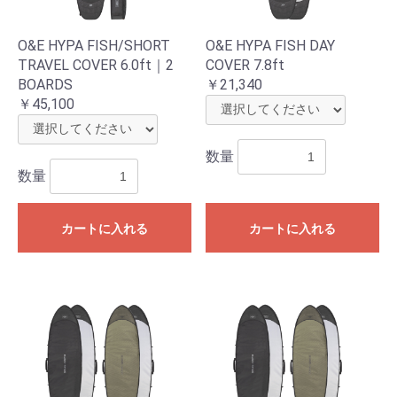
O&E HYPA FISH/SHORT
O&E HYPA FISH DAY
TRAVEL COVER 6.0ft｜2
COVER 7.8ft
BOARDS
￥21,340
￥45,100
数量
数量
カートに入れる
カートに入れる