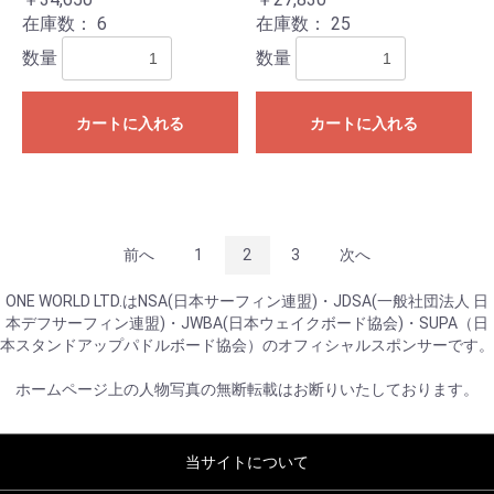
在庫数：
6
在庫数：
25
数量
数量
カートに入れる
カートに入れる
前へ
1
2
3
次へ
ONE WORLD LTD.はNSA(日本サーフィン連盟)・JDSA(一般社団法人 日
本デフサーフィン連盟)・JWBA(日本ウェイクボード協会)・SUPA（日
本スタンドアップパドルボード協会）のオフィシャルスポンサーです。
ホームページ上の人物写真の無断転載はお断りいたしております。
当サイトについて