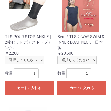
TLS POUR STOP ANKLE｜
Berri / TLS 2-WAY SWIM &
2枚セット ポアストップア
INNER BOAT NECK｜日本
ンクル
製
￥2,200
￥28,600
数量
数量
カートに入れる
カートに入れる