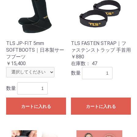
お買い物を続ける
カートへ進む
TLS JP-FIT 5mm
TLS FASTEN STRAP｜フ
SOFTBOOTS｜日本製サー
ァステンストラップ 手首用
フブーツ
￥880
￥15,400
在庫数：
47
数量
数量
カートに入れる
カートに入れる