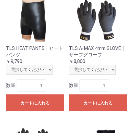
TLS HEAT PANTS｜ヒート
TLS A-MAX 4mm GLOVE｜
パンツ
サーフグローブ
￥9,790
￥8,800
数量
数量
カートに入れる
カートに入れる