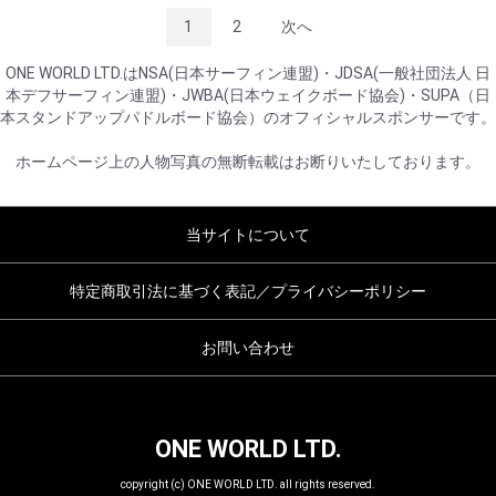
1
2
次へ
ONE WORLD LTD.はNSA(日本サーフィン連盟)・JDSA(一般社団法人 日
本デフサーフィン連盟)・JWBA(日本ウェイクボード協会)・SUPA（日
本スタンドアップパドルボード協会）のオフィシャルスポンサーです。
ホームページ上の人物写真の無断転載はお断りいたしております。
当サイトについて
特定商取引法に基づく表記／プライバシーポリシー
お問い合わせ
ONE WORLD LTD.
copyright (c) ONE WORLD LTD. all rights reserved.