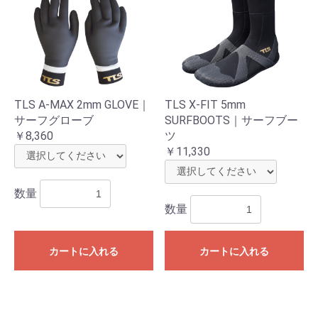
TLS A-MAX 2mm GLOVE｜
TLS X-FIT 5mm
サーフグローブ
SURFBOOTS｜サーフブー
￥8,360
ツ
￥11,330
数量
数量
カートに入れる
カートに入れる