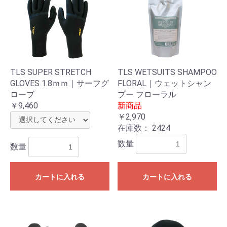
TLS SUPER STRETCH
TLS WETSUITS SHAMPOO
GLOVES 1.8ｍｍ｜サーフグ
FLORAL｜ウェットシャン
ローブ
プー フローラル
￥9,460
新商品
￥2,970
在庫数：
2424
数量
数量
カートに入れる
カートに入れる