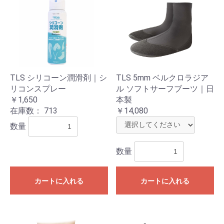
TLS シリコーン潤滑剤｜シ
TLS 5mm ベルクロラジア
リコンスプレー
ル ソフトサーフブーツ｜日
￥1,650
本製
在庫数：
713
￥14,080
数量
数量
カートに入れる
カートに入れる