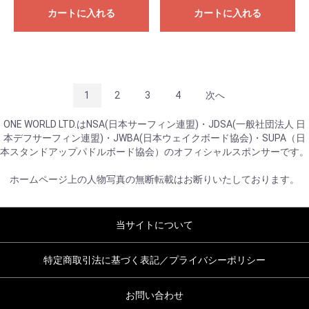
カートに入れる
カートに入れる
1
2
3
4
次へ
ONE WORLD LTD.はNSA(日本サーフィン連盟)・JDSA(一般社団法人 日
本デフサーフィン連盟)・JWBA(日本ウェイクボード協会)・SUPA（日
本スタンドアップパドルボード協会）のオフィシャルスポンサーです。
ホームページ上の人物写真の無断転載はお断りいたしております。
当サイトについて
特定商取引法に基づく表記／プライバシーポリシー
お問い合わせ