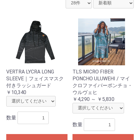
VERTRA LYCRA LONG
TLS MICRO FIBER
SLEEVE｜フェイスマスク
PONCHO ULUWEHI / マイ
付きラッシュガード
クロファイバーポンチョ・
￥10,340
ウルヴェヒ
￥4,290 ～ ￥5,830
数量
数量