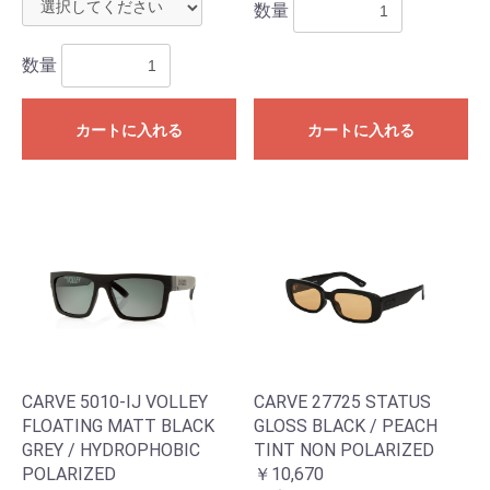
数量
数量
カートに入れる
カートに入れる
CARVE 5010-IJ VOLLEY
CARVE 27725 STATUS
FLOATING MATT BLACK
GLOSS BLACK / PEACH
GREY / HYDROPHOBIC
TINT NON POLARIZED
POLARIZED
￥10,670