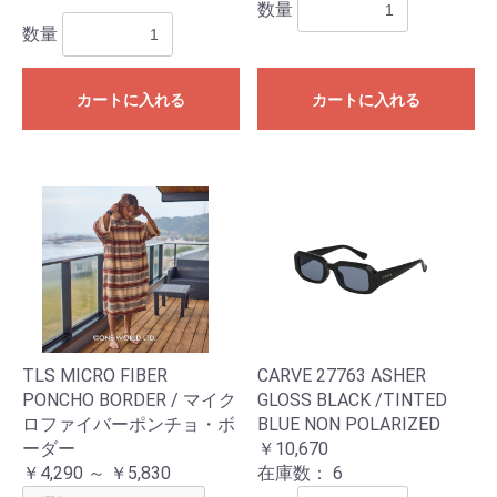
数量
数量
カートに入れる
カートに入れる
TLS MICRO FIBER
CARVE 27763 ASHER
PONCHO BORDER / マイク
GLOSS BLACK /TINTED
ロファイバーポンチョ・ボ
BLUE NON POLARIZED
ーダー
￥10,670
￥4,290 ～ ￥5,830
在庫数：
6