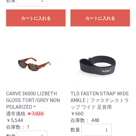
数量
カートに入れる
カートに入れる
CARVE 36000 LIZBETH
TLS FASTEN STRAP WIDE
GLOSS TORT/GREY NON
ANKLE｜ファステンストラ
POLARIZED＊
ップ ワイド 足首用
通常価格
￥7,920
￥660
￥5,544
在庫数：
448
在庫数：
1
数量