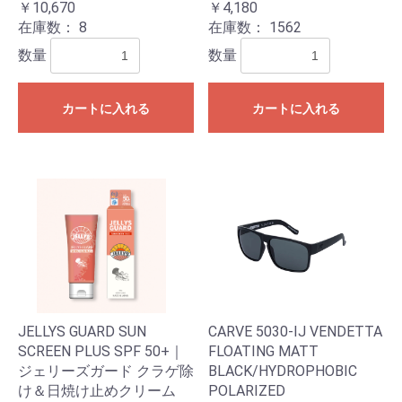
￥10,670
￥4,180
在庫数：
8
在庫数：
1562
数量
数量
カートに入れる
カートに入れる
お買い物を続ける
カートへ進む
JELLYS GUARD SUN
CARVE 5030-IJ VENDETTA
SCREEN PLUS SPF 50+｜
FLOATING MATT
ジェリーズガード クラゲ除
BLACK/HYDROPHOBIC
け＆日焼け止めクリーム
POLARIZED