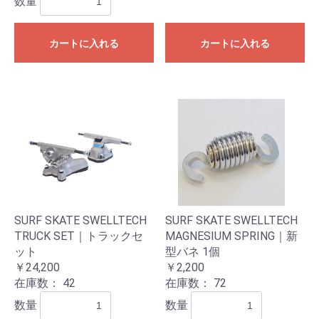
数量
カートに入れる
カートに入れる
SURF SKATE SWELLTECH
SURF SKATE SWELLTECH
TRUCK SET｜トラックセ
MAGNESIUM SPRING｜新
ット
型バネ 1個
￥24,200
￥2,200
在庫数：
42
在庫数：
72
数量
数量