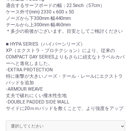
適合するサーフボードの幅：22.5inch（57cm）
ケース外寸(mm) 2330ｘ600ｘ50
ノーズから下300mm 幅440mm
テールから上300mm 幅460mm
＊多少の前後がございます。目安としてご検討ください
■ HYPA SERIES（ハイパーシリーズ）
XP（エクストラ・プロテクション）により、従来の
COMPACT DAY SERIESよりもさらに頑丈なトラベルカバ
ーへと進化しました。
-EXTRA PROTECTION
お買い物を続ける
カートへ進む
特に衝撃が大きいノーズ・テール・レールにエクストラ
パッドを追加
-ARMOUR WEAVE
丈夫で破れにくい撥水性生地
-DOUBLE PADDED SIDE WALL
サイドに20ｍｍパッドを敷くことで、より強度をアップ