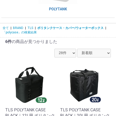
POLYTANK
全て
|
BRAND
|
TLS
|
ポリタンクケース・カバー/ウォーターボックス
|
「polycase」の検索結果
6件
の商品が見つかりました
TLS POLYTANK CASE
TLS POLYTANK CASE
BLACK｜12L用 ポリタンク
BLACK｜20L用 ポリタンク