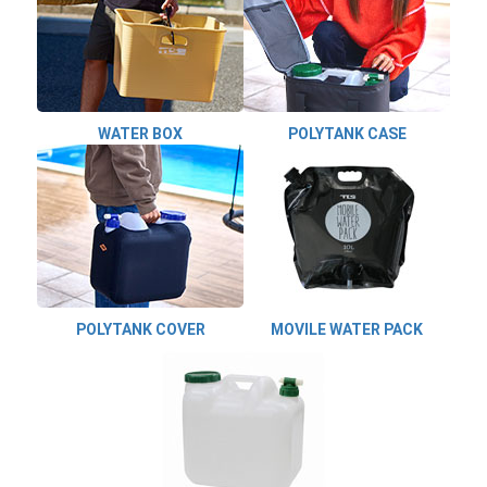
WATER BOX
POLYTANK CASE
POLYTANK COVER
MOVILE WATER PACK