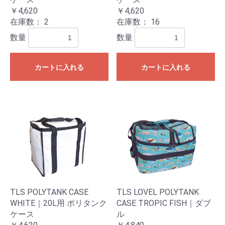
￥4,620
￥4,620
在庫数：
2
在庫数：
16
数量
数量
カートに入れる
カートに入れる
TLS POLYTANK CASE
TLS LOVEL POLYTANK
WHITE｜20L用 ポリタンク
CASE TROPIC FISH｜ダブ
ケース
ル