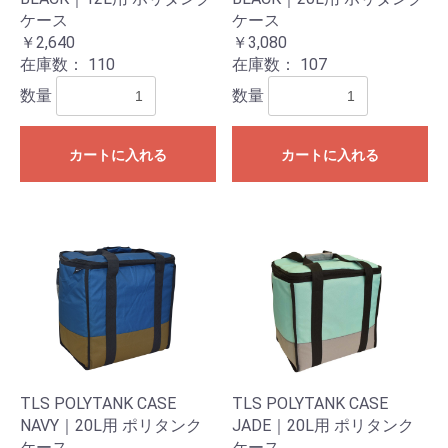
ケース
ケース
￥2,640
￥3,080
在庫数：
110
在庫数：
107
数量
数量
お買い物を続ける
カートへ進む
カートに入れる
カートに入れる
TLS POLYTANK CASE
TLS POLYTANK CASE
NAVY｜20L用 ポリタンク
JADE｜20L用 ポリタンク
ケース
ケース