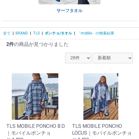
サーフタオル
全て
|
BRAND
|
TLS
|
ポンチョ/タオル
|
「mobile」の検索結果
2件
の商品が見つかりました
TLS MOBILE PONCHO B.D.
TLS MOBILE PONCHO
｜モバイルポンチョ
LOCUS｜モバイルポンチョ