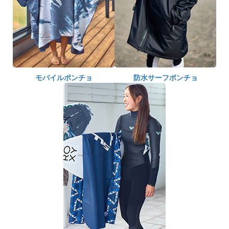
モバイルポンチョ
防水サーフポンチョ
お買い物を続ける
カートへ進む