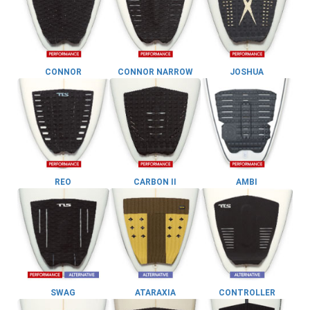
CONNOR
CONNOR NARROW
JOSHUA
REO
CARBON II
AMBI
SWAG
ATARAXIA
CONTROLLER