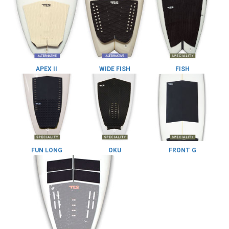
APEX II
WIDE FISH
FISH
FUN LONG
OKU
FRONT G
お買い物を続ける
カートへ進む