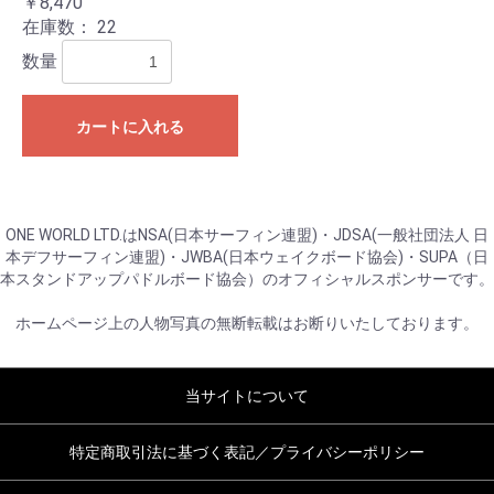
￥8,470
在庫数：
22
数量
カートに入れる
ONE WORLD LTD.はNSA(日本サーフィン連盟)・JDSA(一般社団法人 日
本デフサーフィン連盟)・JWBA(日本ウェイクボード協会)・SUPA（日
本スタンドアップパドルボード協会）のオフィシャルスポンサーです。
ホームページ上の人物写真の無断転載はお断りいたしております。
当サイトについて
特定商取引法に基づく表記／プライバシーポリシー