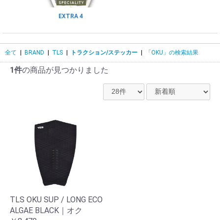
EXTRA 4
全て
|
BRAND
|
TLS
|
トラクション/ステッカー
|
「OKU」の検索結果
1件
の商品が見つかりました
TLS OKU SUP / LONG ECO
ALGAE BLACK｜オク