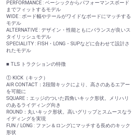
PERFORMANCE : ベーシックからパフォーマンスボード
までフィットするモデル
WIDE : ボード幅やテールがワイドなボードにマッチする
モデル
ALTERNATIVE : デザイン・性能ともにバランスが良いス
タイリッシュモデル
SPECIALITY : FISH・LONG・SUPなどに合わせて設計さ
れたモデル
■ TLS トラクションの特徴
① KICK（キック）
AIR CONTACT：2段階キックにより、高さのあるエアー
を可能に
SQUARE：エッジのついた四角いキック形状。メリハリ
のあるライディング向き
ROUND：丸いキック形状。高いグリップとスムースなラ
イディングを実現
FUN / LONG : ファン＆ロングにマッチする長めのキック
形状