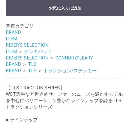
お気に入りに追加
関連カテゴリ
BRAND
ITEM
RIDER’S SELECTION
ITEM
＞
デッキパッド
RIDER’S SELECTION
＞
CONNOR O’LEARY
BRAND
＞
TLS
BRAND
＞
TLS
＞
トラクション/ステッカー
【TLS TRACTION SERIES】
WCT選手など世界的サーファーのニーズを満たすモデル
を中心にバリエーション豊かなラインナップを誇るTLS
トラクションシリーズ
■ ラインナップ