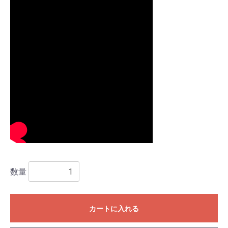
数量
お買い物を続ける
カートへ進む
カートに入れる