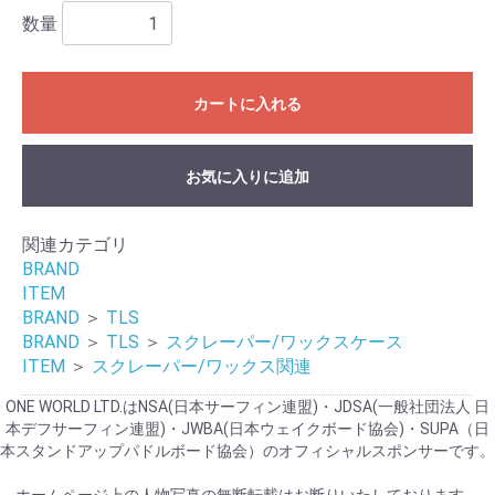
数量
カートに入れる
お気に入りに追加
関連カテゴリ
BRAND
ITEM
BRAND
＞
TLS
BRAND
＞
TLS
＞
スクレーパー/ワックスケース
ITEM
＞
スクレーパー/ワックス関連
ONE WORLD LTD.はNSA(日本サーフィン連盟)・JDSA(一般社団法人 日
本デフサーフィン連盟)・JWBA(日本ウェイクボード協会)・SUPA（日
本スタンドアップパドルボード協会）のオフィシャルスポンサーです。