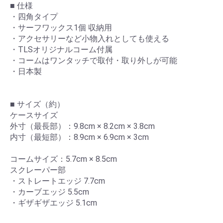
■ 仕様
・四角タイプ
・サーフワックス1個 収納用
・アクセサリーなど小物入れとしても使える
・TLSオリジナルコーム付属
・コームはワンタッチで取付・取り外しが可能
・日本製
お買い物を続ける
カートへ進む
■ サイズ（約）
ケースサイズ
外寸（最長部）：9.8cm × 8.2cm × 3.8cm
内寸（最短部）：8.9cm × 6.9cm × 3cm
コームサイズ：5.7cm × 8.5cm
スクレーパー部
・ストレートエッジ 7.7cm
・カーブエッジ 5.5cm
・ギザギザエッジ 5.1cm