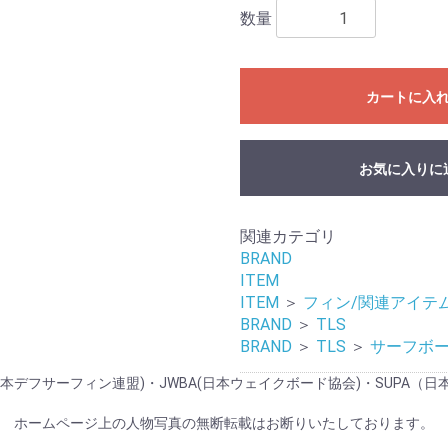
数量
カートに入
お気に入りに
関連カテゴリ
BRAND
ITEM
ITEM
＞
フィン/関連アイテ
BRAND
＞
TLS
BRAND
＞
TLS
＞
サーフボ
般社団法人 日本デフサーフィン連盟)・JWBA(日本ウェイクボード協会)・S
ホームページ上の人物写真の無断転載はお断りいたしております。