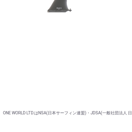
ONE WORLD LTD.はNSA(日本サーフィン連盟)・JDSA(一