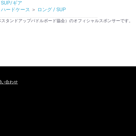
SUP/ギア
ハードケース
＞
ロング / SUP
UPA（日本スタンドアップパドルボード協会）のオフィシャルスポンサーです。
問い合わせ