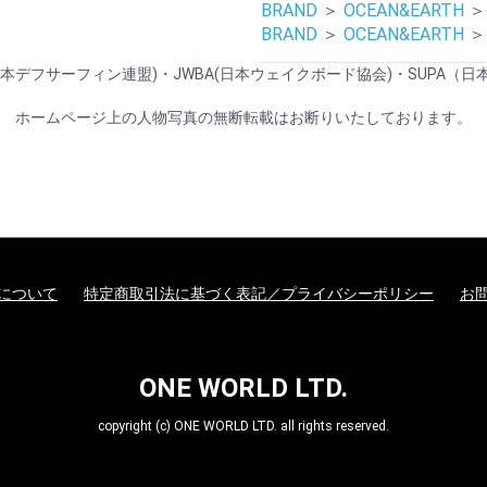
BRAND
＞
OCEAN&EARTH
＞
BRAND
＞
OCEAN&EARTH
＞
般社団法人 日本デフサーフィン連盟)・JWBA(日本ウェイクボード協会)・S
ホームページ上の人物写真の無断転載はお断りいたしております。
について
特定商取引法に基づく表記／プライバシーポリシー
お
ONE WORLD LTD.
copyright (c) ONE WORLD LTD. all rights reserved.