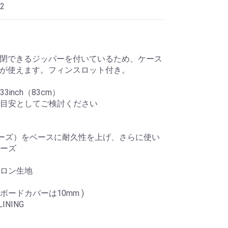
2
開閉できるジッパーを付いているため、ケース
ルが使えます。フィンスロット付き。
inch（83cm）
目安としてご検討ください
ーシリーズ）をベースに耐久性を上げ、さらに使い
ーズ
ロン生地
ボードカバーは10mm )
LINING