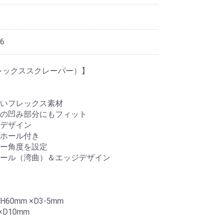
6
R（フレックススクレーパー）】
いフレックス素材
の凹み部分にもフィット
デザイン
ホール付き
ー角度を設定
ール（湾曲）＆エッジデザイン
60mm ×D3-5mm
×D10mm