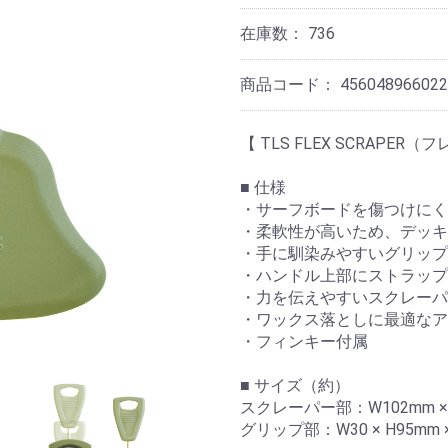
在庫数：
736
商品コード：
456048966022
【 TLS FLEX SCRAPE
■ 仕様
・サーフボードを傷つけにく
・柔軟性が高いため、デッキ
・手に馴染みやすいグリップ
・ハンドル上部にストラップ
・力を伝えやすいスクレーパ
・ワックス落としに最適なア
・フィンキー付属
■ サイズ（約）
スクレーパー部：W102mm ×H
グリップ部：W30 × H95mm 