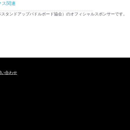
クス関連
UPA（日本スタンドアップパドルボード協会）のオフィシャルスポンサーです。
問い合わせ