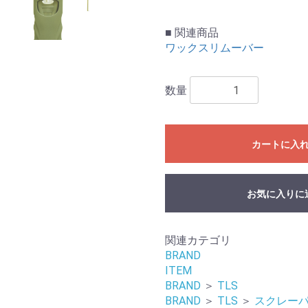
お買い物を続ける
カートへ進む
■ 関連商品
ワックスリムーバー
数量
カートに入
お気に入りに
関連カテゴリ
BRAND
ITEM
BRAND
＞
TLS
BRAND
＞
TLS
＞
スクレーパ