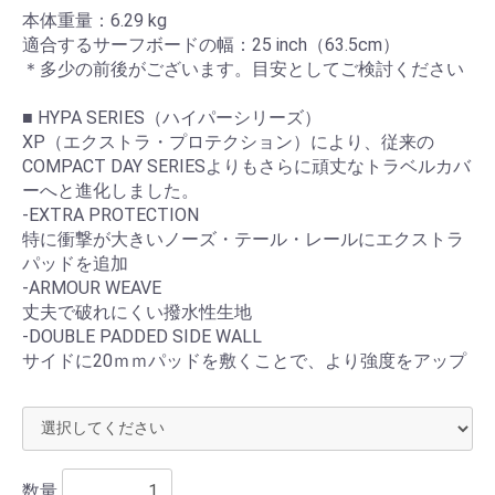
本体重量：6.29 kg
適合するサーフボードの幅：25 inch（63.5cm）
＊多少の前後がございます。目安としてご検討ください
■ HYPA SERIES（ハイパーシリーズ）
XP（エクストラ・プロテクション）により、従来の
COMPACT DAY SERIESよりもさらに頑丈なトラベルカバ
ーへと進化しました。
-EXTRA PROTECTION
特に衝撃が大きいノーズ・テール・レールにエクストラ
お買い物を続ける
カートへ進む
パッドを追加
-ARMOUR WEAVE
丈夫で破れにくい撥水性生地
-DOUBLE PADDED SIDE WALL
サイドに20ｍｍパッドを敷くことで、より強度をアップ
数量