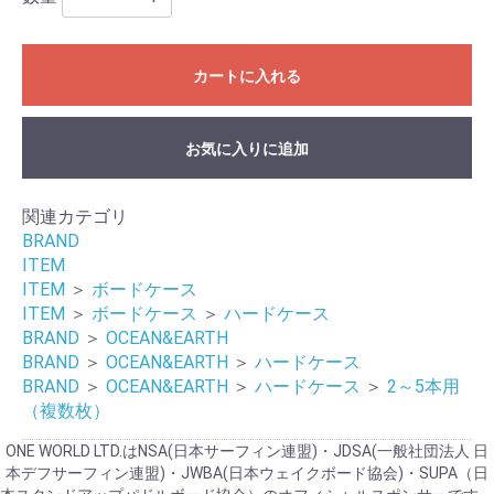
カートに入れる
お気に入りに追加
関連カテゴリ
BRAND
ITEM
ITEM
＞
ボードケース
ITEM
＞
ボードケース
＞
ハードケース
BRAND
＞
OCEAN&EARTH
BRAND
＞
OCEAN&EARTH
＞
ハードケース
BRAND
＞
OCEAN&EARTH
＞
ハードケース
＞
2～5本用
（複数枚）
ONE WORLD LTD.はNSA(日本サーフィン連盟)・JDSA(一般社団法人 日
本デフサーフィン連盟)・JWBA(日本ウェイクボード協会)・SUPA（日