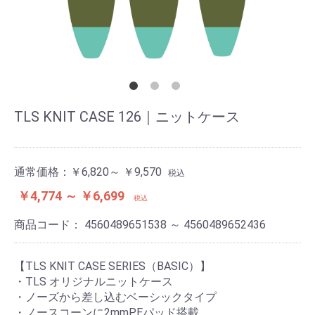
TLS KNIT CASE 126｜ニットケース
通常価格：
￥6,820～ ￥9,570
税込
￥4,774 ～ ￥6,699
税込
商品コード：
4560489651538 ～ 4560489652436
【TLS KNIT CASE SERIES（BASIC）】
・TLS オリジナルニットケース
・ノーズから差し込むベーシックタイプ
・ノースコーンに2mmPEパッド搭載