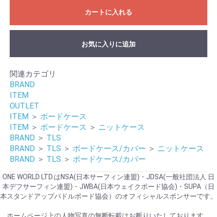
カートに入れる
お気に入りに追加
関連カテゴリ
BRAND
ITEM
OUTLET
ITEM
＞
ボードケース
ITEM
＞
ボードケース
＞
ニットケース
BRAND
＞
TLS
BRAND
＞
TLS
＞
ボードケース/カバー
＞
ニットケース
BRAND
＞
TLS
＞
ボードケース/カバー
ONE WORLD LTD.はNSA(日本サーフィン連盟)・JDSA(一般社団法人 日
本デフサーフィン連盟)・JWBA(日本ウェイクボード協会)・SUPA（日
本スタンドアップパドルボード協会）のオフィシャルスポンサーです。
ホームページ上の人物写真の無断転載はお断りいたしております。