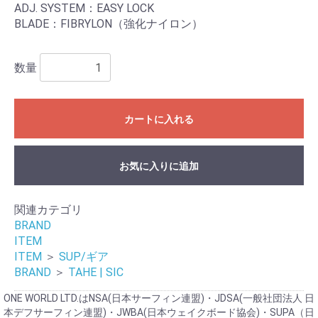
お買い物を続ける
カートへ進む
ADJ. SYSTEM：EASY LOCK
BLADE：FIBRYLON（強化ナイロン）
数量
カートに入れる
お気に入りに追加
関連カテゴリ
BRAND
ITEM
ITEM
＞
SUP/ギア
BRAND
＞
TAHE | SIC
ONE WORLD LTD.はNSA(日本サーフィン連盟)・JDSA(一般社団法人 日
本デフサーフィン連盟)・JWBA(日本ウェイクボード協会)・SUPA（日