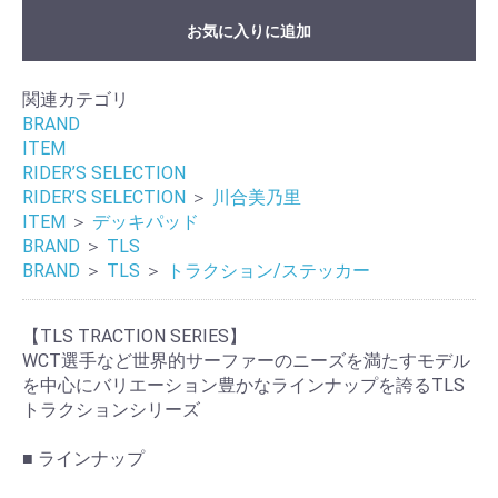
お気に入りに追加
関連カテゴリ
BRAND
ITEM
お買い物を続ける
カートへ進む
RIDER’S SELECTION
RIDER’S SELECTION
＞
川合美乃里
ITEM
＞
デッキパッド
BRAND
＞
TLS
BRAND
＞
TLS
＞
トラクション/ステッカー
【TLS TRACTION SERIES】
WCT選手など世界的サーファーのニーズを満たすモデル
を中心にバリエーション豊かなラインナップを誇るTLS
トラクションシリーズ
■ ラインナップ