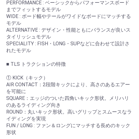
PERFORMANCE : ベーシックからパフォーマンスボード
までフィットするモデル
WIDE : ボード幅やテールがワイドなボードにマッチする
モデル
ALTERNATIVE : デザイン・性能ともにバランスが良いス
タイリッシュモデル
SPECIALITY : FISH・LONG・SUPなどに合わせて設計さ
れたモデル
■ TLS トラクションの特徴
① KICK（キック）
AIR CONTACT：2段階キックにより、高さのあるエアー
を可能に
SQUARE：エッジのついた四角いキック形状。メリハリ
のあるライディング向き
ROUND：丸いキック形状。高いグリップとスムースなラ
イディングを実現
FUN / LONG : ファン＆ロングにマッチする長めのキック
形状