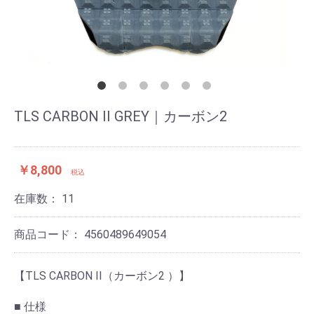
TLS CARBON II GREY｜カーボン2
￥8,800
税込
在庫数：
11
商品コード：
4560489649054
【TLS CARBON II（カーボン2 ）】
■ 仕様