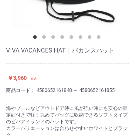
VIVA VACANCES HAT｜バカンスハット
￥3,960
税込
商品コード：
4580652161848 ～ 4580652161855
海やプールなどアウトドア時に風が強い時にも安心の固
定紐付きで軽く丸めてバッグに収納できるソフトタイプ
のビバアイランドのハットです。
カラーバリエーションは合わせやすいホワイトとブラッ
ク。