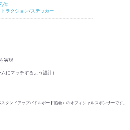
呂偉
トラクション/ステッカー
化を実現
Aフォームにマッチするよう設計）
UPA（日本スタンドアップパドルボード協会）のオフィシャルスポンサーです。