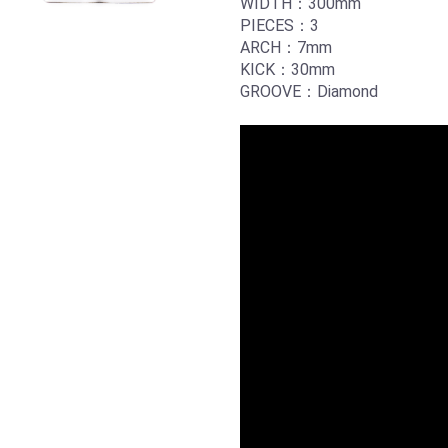
WIDTH：300mm
PIECES：3
ARCH：7mm
KICK：30mm
GROOVE：Diamond
お買い物を続ける
カートへ進む