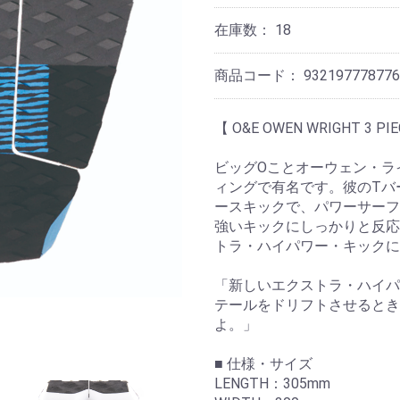
在庫数：
18
商品コード：
932197778776
【 O&E OWEN WRIGHT 3 PI
ビッグOことオーウェン・ラ
ィングで有名です。彼のTバ
ースキックで、パワーサーフ
強いキックにしっかりと反応
トラ・ハイパワー・キックに
「新しいエクストラ・ハイパ
テールをドリフトさせるとき
よ。」
■ 仕様・サイズ
LENGTH：305mm