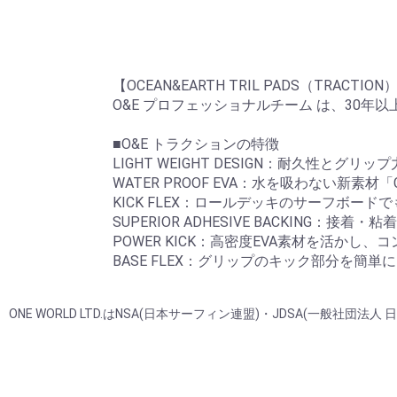
【OCEAN&EARTH TRIL PADS（TRACTION
O&E プロフェッショナルチーム は、30
■O&E トラクションの特徴
LIGHT WEIGHT DESIGN：耐久性と
WATER PROOF EVA：水を吸わない新
KICK FLEX：ロールデッキのサーフボー
SUPERIOR ADHESIVE BACKIN
POWER KICK：高密度EVA素材を活か
BASE FLEX：グリップのキック部分を簡
ONE WORLD LTD.はNSA(日本サーフィン連盟)・JDSA(一