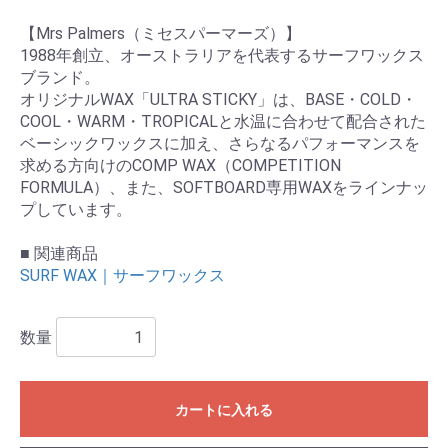
【Mrs Palmers（ミセスパーマーズ）】
1988年創立、オーストラリアを代表するサーフワックス
ブランド。
オリジナルWAX「ULTRA STICKY」は、BASE・COLD・
COOL・WARM・TROPICALと水温に合わせて配合された
お買い物を続ける
カートへ進む
ベーシックワックスに加え、さらなるパフォーマンスを
求める方向けのCOMP WAX（COMPETITION
FORMULA）、また、SOFTBOARD専用WAXをラインナッ
プしています。
■ 関連商品
SURF WAX｜サーフワックス
数量
カートに入れる