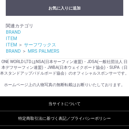
お気に入りに追加
関連カテゴリ
BRAND
ITEM
ITEM
＞
サーフワックス
BRAND
＞
MRS PALMERS
ONE WORLD LTD.はNSA(日本サーフィン連盟)・JDSA(一般社団法人 日
本デフサーフィン連盟)・JWBA(日本ウェイクボード協会)・SUPA（日
本スタンドアップパドルボード協会）のオフィシャルスポンサーです。
ホームページ上の人物写真の無断転載はお断りいたしております。
当サイトについて
特定商取引法に基づく表記／プライバシーポリシー