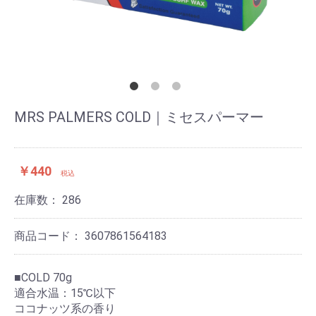
MRS PALMERS COLD｜ミセスパーマー
￥440
税込
在庫数：
286
商品コード：
3607861564183
■COLD 70g
適合水温：15℃以下
ココナッツ系の香り