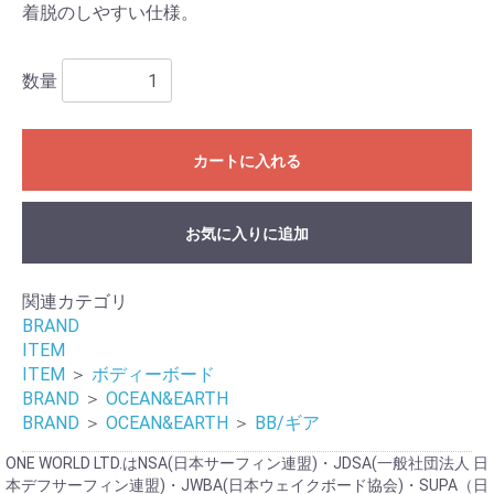
お買い物を続ける
カートへ進む
着脱のしやすい仕様。
数量
カートに入れる
お気に入りに追加
関連カテゴリ
BRAND
ITEM
ITEM
＞
ボディーボード
BRAND
＞
OCEAN&EARTH
BRAND
＞
OCEAN&EARTH
＞
BB/ギア
ONE WORLD LTD.はNSA(日本サーフィン連盟)・JDSA(一般社団法人 日
本デフサーフィン連盟)・JWBA(日本ウェイクボード協会)・SUPA（日