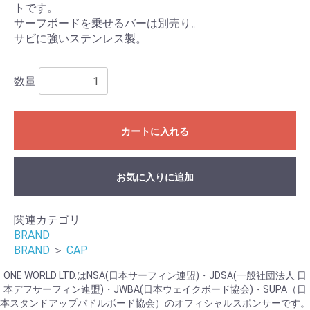
トです。
サーフボードを乗せるバーは別売り。
サビに強いステンレス製。
数量
カートに入れる
お気に入りに追加
関連カテゴリ
BRAND
BRAND
＞
CAP
ONE WORLD LTD.はNSA(日本サーフィン連盟)・JDSA(一般社団法人 日
本デフサーフィン連盟)・JWBA(日本ウェイクボード協会)・SUPA（日
本スタンドアップパドルボード協会）のオフィシャルスポンサーです。