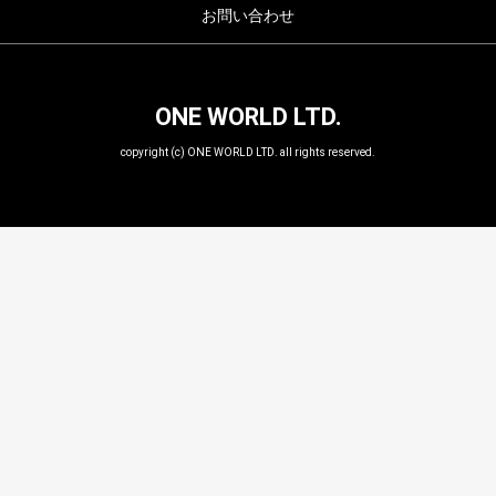
お問い合わせ
ONE WORLD LTD.
copyright (c) ONE WORLD LTD. all rights reserved.