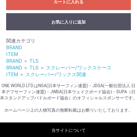
カートに入れる
お気に入りに追加
関連カテゴリ
BRAND
ITEM
BRAND
＞
TLS
BRAND
＞
TLS
＞
スクレーパー/ワックスケース
ITEM
＞
スクレーパー/ワックス関連
ONE WORLD LTD.はNSA(日本サーフィン連盟)・JDSA(一般社団法人 日
本デフサーフィン連盟)・JWBA(日本ウェイクボード協会)・SUPA（日
本スタンドアップパドルボード協会）のオフィシャルスポンサーです。
ホームページ上の人物写真の無断転載はお断りいたしております。
当サイトについて