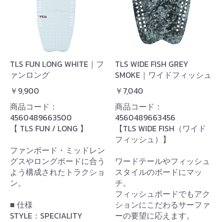
TLS FUN LONG WHITE｜フ
TLS WIDE FISH GREY
ァンロング
SMOKE｜ワイドフィッシュ
￥9,900
￥7,040
商品コード：
商品コード：
4560489663500
4560489663456
【 TLS FUN / LONG 】
【TLS WIDE FISH（ワイド
フィッシュ）】
ファンボード・ミッドレン
グスやロングボードに合う
ワードテールやフィッシュ
よう構成されたトラクショ
スタイルのボードにマッ
ン。
チ。
フィッシュボードでもアク
■ 仕様
ションにこだわるサーファ
STYLE：SPECIALITY
ーの要望に応えます。