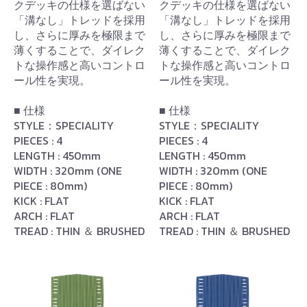
クデッキの仕様を選ばない
クデッキの仕様を選ばない
「溝なし」トレッドを採用
「溝なし」トレッドを採用
し、さらに厚みを極限まで
し、さらに厚みを極限まで
薄くすることで、ダイレク
薄くすることで、ダイレク
トな操作感と高いコントロ
トな操作感と高いコントロ
ール性を実現。
ール性を実現。
■ 仕様
■ 仕様
STYLE：SPECIALITY
STYLE：SPECIALITY
PIECES : 4
PIECES : 4
LENGTH : 450mm
LENGTH : 450mm
WIDTH : 320mm (ONE
WIDTH : 320mm (ONE
PIECE : 80mm)
PIECE : 80mm)
KICK : FLAT
KICK : FLAT
ARCH : FLAT
ARCH : FLAT
TREAD : THIN ＆ BRUSHED
TREAD : THIN ＆ BRUSHED