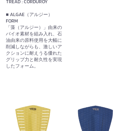
TREAD : CORDUROY
■ ALGAE（アルジー）
FORM
「藻（アルジー）」由来の
バイオ素材を組み入れ、石
油由来の原料使用を大幅に
削減しながらも、激しいア
クションに耐えうる優れた
グリップ力と耐久性を実現
したフォーム。