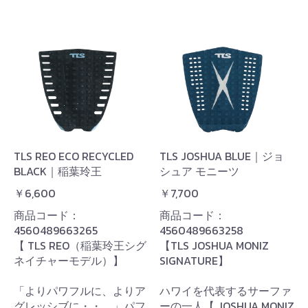
TLS REO ECO RECYCLED
TLS JOSHUA BLUE｜ジョ
BLACK｜稲葉玲王
シュア モニーツ
￥6,600
￥7,700
商品コード：
商品コード：
4560489663265
4560489663258
【 TLS REO（稲葉玲王シグ
【TLS JOSHUA MONIZ
ネイチャーモデル）】
SIGNATURE】
「よりパワフルに、よりア
ハワイを代表するサーファ
グレッシブに・・。」パフ
ーの一人【 JOSHUA MONIZ