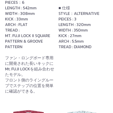
PIECES：6
LENGTH : 542mm
■ 仕様
WIDTH : 308mm
STYLE：ALTERNATIVE
KICK : 33mm
PEICES : 3
ARCH : FLAT
LENGTH : 320mm
TREAD :
WIDTH : 350mm
MT. FUJI LOCK II SQUARE
KICK : 27mm
PATTERN & GROOVE
ARCH : 5.5mm
PATTERN
TREAD : DIAMOND
ファン・ロングボード専用
に開発された長いキックに
Mt. FUJI LOCKを組み合わせ
たモデル。
フロント側のライングルー
ブでステップの位置を簡単
に確認ができる。