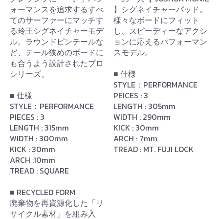
ォーマンスを追求するすべ
】シグネイチャーパッド。
てのサーファーにマッチす
様々なボードにフィット
る玲王シグネイチャーモデ
し、スピーディーなアクシ
ル。ラウンドピンテールな
ョンに応えるパフォーマン
ど、テール狭めのボードに
スモデル。
も合うよう設計されたプロ
シリーズ。
■ 仕様
STYLE：PERFORMANCE
■ 仕様
PEICES : 3
STYLE：PERFORMANCE
LENGTH : 305mm
PIECES : 3
WIDTH : 290mm
LENGTH : 315mm
KICK : 30mm
WIDTH : 300mm
ARCH : 7mm
KICK : 30mm
TREAD : MT. FUJI LOCK
ARCH :10mm
TREAD : SQUARE
■ RECYCLED FORM
廃棄物を再資源化した「リ
サイクル素材」を組み入