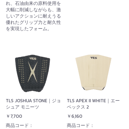
れ、石油由来の原料使用を
大幅に削減しながらも、激
しいアクションに耐えうる
優れたグリップ力と耐久性
を実現したフォーム。
TLS JOSHUA STONE｜ジョ
TLS APEX II WHITE｜エー
シュア モニーツ
ペックス 2
￥7,700
￥6,160
商品コード：
商品コード：