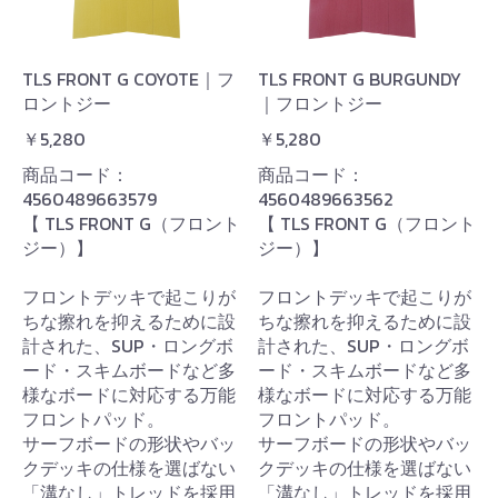
TLS FRONT G COYOTE｜フ
TLS FRONT G BURGUNDY
ロントジー
｜フロントジー
￥5,280
￥5,280
商品コード：
商品コード：
4560489663579
4560489663562
【 TLS FRONT G（フロント
【 TLS FRONT G（フロント
ジー）】
ジー）】
フロントデッキで起こりが
フロントデッキで起こりが
ちな擦れを抑えるために設
ちな擦れを抑えるために設
計された、SUP・ロングボ
計された、SUP・ロングボ
ード・スキムボードなど多
ード・スキムボードなど多
様なボードに対応する万能
様なボードに対応する万能
フロントパッド。
フロントパッド。
サーフボードの形状やバッ
サーフボードの形状やバッ
クデッキの仕様を選ばない
クデッキの仕様を選ばない
「溝なし」トレッドを採用
「溝なし」トレッドを採用