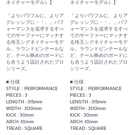
ネイチャーモデル）】
ネイチャーモデル）】
「よりパワフルに、よりア
「よりパワフルに、よりア
グレッシブに・・。」パフ
グレッシブに・・。」パフ
ォーマンスを追求するすべ
ォーマンスを追求するすべ
てのサーファーにマッチす
てのサーファーにマッチす
る玲王シグネイチャーモデ
る玲王シグネイチャーモデ
ル。ラウンドピンテールな
ル。ラウンドピンテールな
ど、テール狭めのボードに
ど、テール狭めのボードに
も合うよう設計されたプロ
も合うよう設計されたプロ
シリーズ。
シリーズ。
■ 仕様
■ 仕様
STYLE：PERFORMANCE
STYLE：PERFORMANCE
PIECES : 3
PIECES : 3
LENGTH : 315mm
LENGTH : 315mm
WIDTH : 300mm
WIDTH : 300mm
KICK : 30mm
KICK : 30mm
ARCH :10mm
ARCH :10mm
TREAD : SQUARE
TREAD : SQUARE