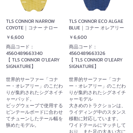
TLS CONNOR NARROW
TLS CONNOR ECO ALGAE
COYOTE｜コナー ナロー
BLUE｜コナー オレアリー
￥6,600
￥6,600
商品コード：
商品コード：
4560489663340
4560489663326
【 TLS CONNOR O'LEARY
【 TLS CONNOR O'LEARY
SIGNATURE】
SIGNATURE】
世界的サーファー「コナ
世界的サーファー「コナ
ー・オレアリー」のこだわ
ー・オレアリー」のこだわ
りが集約されたシグネイチ
りが集約されたシグネイチ
ャーパッド。
ャーモデル
ビッグウェーブで使用する
大きめのトラクションは、
ピンテールボードに合わせ
ライディング中のスタンス
てチューンしたテール幅を
移動に対応しています。
狭めたモデル。
ワイドテールにマッチして
おり、また足の大きい方に