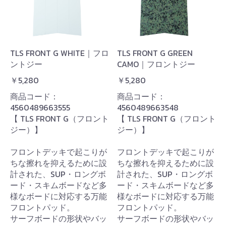
TLS FRONT G WHITE｜フロ
TLS FRONT G GREEN
ントジー
CAMO｜フロントジー
￥5,280
￥5,280
商品コード：
商品コード：
4560489663555
4560489663548
【 TLS FRONT G（フロント
【 TLS FRONT G（フロント
ジー）】
ジー）】
フロントデッキで起こりが
フロントデッキで起こりが
ちな擦れを抑えるために設
ちな擦れを抑えるために設
計された、SUP・ロングボ
計された、SUP・ロングボ
ード・スキムボードなど多
ード・スキムボードなど多
様なボードに対応する万能
様なボードに対応する万能
フロントパッド。
フロントパッド。
サーフボードの形状やバッ
サーフボードの形状やバッ