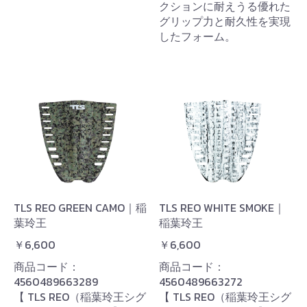
クションに耐えうる優れた
グリップ力と耐久性を実現
したフォーム。
TLS REO GREEN CAMO｜稲
TLS REO WHITE SMOKE｜
葉玲王
稲葉玲王
￥6,600
￥6,600
商品コード：
商品コード：
4560489663289
4560489663272
【 TLS REO（稲葉玲王シグ
【 TLS REO（稲葉玲王シグ