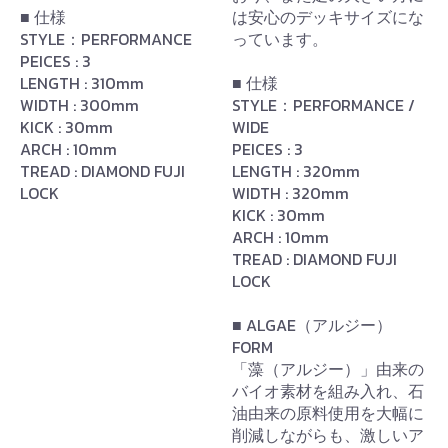
■ 仕様
は安心のデッキサイズにな
STYLE：PERFORMANCE
っています。
PEICES : 3
LENGTH : 310mm
■ 仕様
WIDTH : 300mm
STYLE：PERFORMANCE /
KICK : 30mm
WIDE
ARCH : 10mm
PEICES : 3
TREAD : DIAMOND FUJI
LENGTH : 320mm
LOCK
WIDTH : 320mm
KICK : 30mm
ARCH : 10mm
TREAD : DIAMOND FUJI
LOCK
■ ALGAE（アルジー）
FORM
「藻（アルジー）」由来の
バイオ素材を組み入れ、石
油由来の原料使用を大幅に
削減しながらも、激しいア