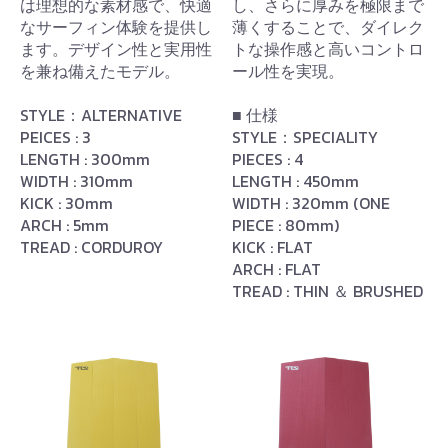
は理想的な素材感で、快適
し、さらに厚みを極限まで
なサーフィン体験を提供し
薄くすることで、ダイレク
ます。デザイン性と実用性
トな操作感と高いコントロ
を兼ね備えたモデル。
ール性を実現。
STYLE：ALTERNATIVE
■ 仕様
PEICES : 3
STYLE：SPECIALITY
LENGTH : 300mm
PIECES : 4
WIDTH : 310mm
LENGTH : 450mm
KICK : 30mm
WIDTH : 320mm (ONE
ARCH : 5mm
PIECE : 80mm)
TREAD : CORDUROY
KICK : FLAT
ARCH : FLAT
TREAD : THIN ＆ BRUSHED