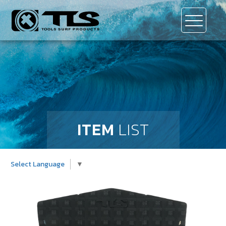
ITEM
LIST
Select Language
▼