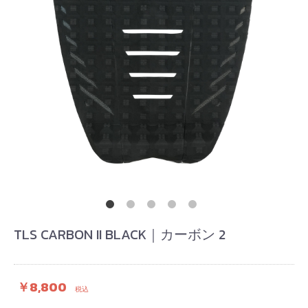
TLS CARBON II BLACK｜カーボン 2
￥8,800
税込