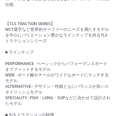
仕様。
【TLS TRACTION SERIES】
WCT選手など世界的サーファーのニーズを満たすモデル
を中心にバリエーション豊かなラインナップを誇るTLS
トラクションシリーズ
■ ラインナップ
PERFORMANCE : ベーシックからパフォーマンスボード
までフィットするモデル
WIDE : ボード幅やテールがワイドなボードにマッチする
モデル
ALTERNATIVE : デザイン・性能ともにバランスが良いス
タイリッシュモデル
SPECIALITY : FISH・LONG・SUPなどに合わせて設計され
たモデル
■ TLS トラクションの特徴