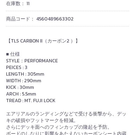
在庫数：
11
商品コード：
4560489663302
【TLS CARBON II（カーボン2 ）】
■ 仕様
STYLE：PERFORMANCE
PEICES : 3
LENGTH : 305mm
WIDTH : 290mm
KICK : 30mm
ARCH : 5.5mm
TREAD : MT. FUJI LOCK
お買い物を続ける
カートへ進む
エアリアルのランディングなどで受ける衝撃から、デッ
キの破損やフットマークを軽減。
さらにデッキ面へのフィンカップの隆起を予防。
ボードのしなりに影響をあたえないカーボンシート内蔵