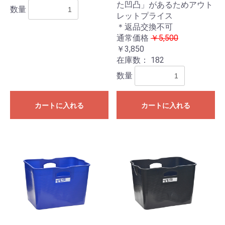
た凹凸」があるためアウト
数量
レットプライス
＊返品交換不可
通常価格
￥5,500
￥3,850
在庫数：
182
数量
カートに入れる
カートに入れる