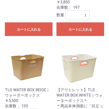
￥3,850
在庫数：
197
数量
カートに入れる
カートに入れる
TLS WATER BOX BEIGE｜
【アウトレット】TLS
ウォーターボックス
WATER BOX WHITE｜ウォ
￥5,500
ーターボックス＊
在庫数：
130
＊商品本体側面に「目立っ