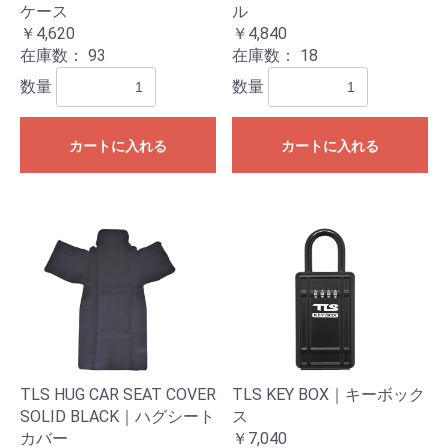
ケース
ル
￥4,620
￥4,840
在庫数：
93
在庫数：
18
数量
数量
カートに入れる
カートに入れる
TLS HUG CAR SEAT COVER
TLS KEY BOX｜キーボック
SOLID BLACK｜ハグシート
ス
カバー
￥7,040