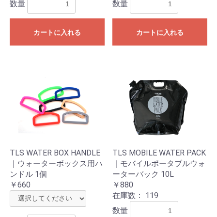
数量
数量
カートに入れる
カートに入れる
お買い物を続ける
カートへ進む
TLS WATER BOX HANDLE
TLS MOBILE WATER PACK
｜ウォーターボックス用ハ
｜モバイルポータブルウォ
ンドル 1個
ーターバック 10L
￥660
￥880
在庫数：
119
数量