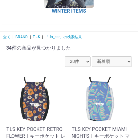
WINTER ITEMS
全て
|
BRAND
|
TLS
|
「tls_car」の検索結果
34件
の商品が見つかりました
TLS KEY POCKET RETRO
TLS KEY POCKET MIAMI
FLOWER｜キーポケット レ
NIGHTS｜キーポケット マ