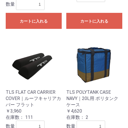
数量
カートに入れる
カートに入れる
TLS FLAT CAR CARRIER
TLS POLYTANK CASE
COVER｜ルーフキャリアカ
NAVY｜20L用 ポリタンク
バー フラット
ケース
￥3,960
￥4,620
在庫数：
111
在庫数：
2
数量
数量