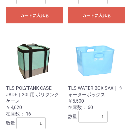
カートに入れる
カートに入れる
TLS POLYTANK CASE
TLS WATER BOX SAX｜ウ
JADE｜20L用 ポリタンク
ォーターボックス
ケース
￥5,500
￥4,620
在庫数：
60
在庫数：
16
数量
数量