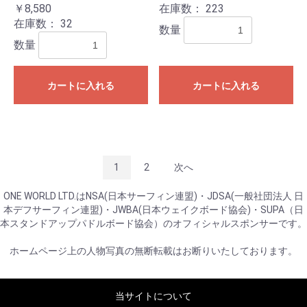
￥8,580
在庫数：
223
在庫数：
32
数量
数量
カートに入れる
カートに入れる
1
2
次へ
ONE WORLD LTD.はNSA(日本サーフィン連盟)・JDSA(一般社団法人 日
本デフサーフィン連盟)・JWBA(日本ウェイクボード協会)・SUPA（日
本スタンドアップパドルボード協会）のオフィシャルスポンサーです。
ホームページ上の人物写真の無断転載はお断りいたしております。
当サイトについて