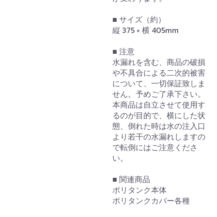
■ サイズ（約）
縦 375 × 横 405mm
■ 注意
水漏れを含む、商品の破損
や不具合による二次的被害
について、一切保証致しま
せん。予めご了承下さい。
本商品は自立させて使用す
るのが目的で、横にした状
態、倒れた時は水の注入口
より若干の水漏れしますの
で転倒にはご注意くださ
い。
■ 関連商品
ポリタンク本体
ポリタンクカバー各種