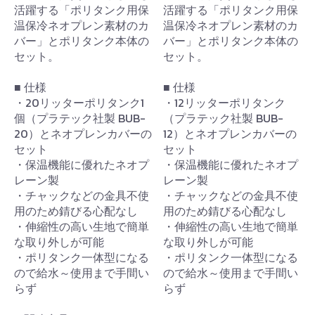
活躍する「ポリタンク用保
活躍する「ポリタンク用保
温保冷ネオプレン素材のカ
温保冷ネオプレン素材のカ
バー」とポリタンク本体の
バー」とポリタンク本体の
セット。
セット。
■ 仕様
■ 仕様
・20リッターポリタンク1
・12リッターポリタンク
個（プラテック社製 BUB-
（プラテック社製 BUB-
20）とネオプレンカバーの
12）とネオプレンカバーの
セット
セット
・保温機能に優れたネオプ
・保温機能に優れたネオプ
レーン製
レーン製
・チャックなどの金具不使
・チャックなどの金具不使
用のため錆びる心配なし
用のため錆びる心配なし
・伸縮性の高い生地で簡単
・伸縮性の高い生地で簡単
な取り外しが可能
な取り外しが可能
・ポリタンク一体型になる
・ポリタンク一体型になる
ので給水～使用まで手間い
ので給水～使用まで手間い
らず
らず