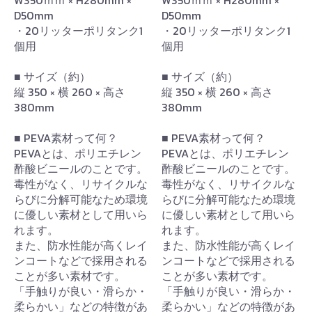
D50mm
D50mm
・20リッターポリタンク1
・20リッターポリタンク1
個用
個用
■ サイズ（約）
■ サイズ（約）
縦 350 × 横 260 × 高さ
縦 350 × 横 260 × 高さ
380mm
380mm
■ PEVA素材って何？
■ PEVA素材って何？
PEVAとは、ポリエチレン
PEVAとは、ポリエチレン
酢酸ビニールのことです。
酢酸ビニールのことです。
毒性がなく、リサイクルな
毒性がなく、リサイクルな
らびに分解可能なため環境
らびに分解可能なため環境
に優しい素材として用いら
に優しい素材として用いら
れます。
れます。
また、防水性能が高くレイ
また、防水性能が高くレイ
ンコートなどで採用される
ンコートなどで採用される
ことが多い素材です。
ことが多い素材です。
「手触りが良い・滑らか・
「手触りが良い・滑らか・
柔らかい」などの特徴があ
柔らかい」などの特徴があ