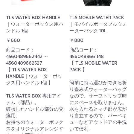
TLS WATER BOX HANDLE
TLS MOBILE WATER PACK
｜ウォーターボックス用ハ
｜モバイルポータブルウォ
ンドル 1個
ーターバック 10L
￥660
￥880
商品コード：
商品コード：
4560489662442 ～
4560489661148
4560489662527
【 TLS MOBILE WATER
【 TLS WATER BOX
PACK 】
HANDLE｜ウォーターボッ
クス用ハンドル 1個 】
簡単に持ち運びができる折
り畳み式ウォーターバッグ
TLS WATER BOX 専用アイ
なので、サーフトリップ時
テム（部品）。
にスペースを取りません。
破損したハンドル部分の交
水を入れるとマチ部が広が
換用。
り自立するので、バーベキ
お持ちのウォーターボック
ューなどアウトドアの手洗
スをオリジナルアレンジす
いで便利。