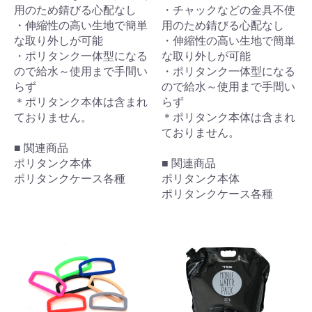
用のため錆びる心配なし
・チャックなどの金具不使
・伸縮性の高い生地で簡単
用のため錆びる心配なし
な取り外しが可能
・伸縮性の高い生地で簡単
・ポリタンク一体型になる
な取り外しが可能
ので給水～使用まで手間い
・ポリタンク一体型になる
らず
ので給水～使用まで手間い
＊ポリタンク本体は含まれ
らず
ておりません。
＊ポリタンク本体は含まれ
ておりません。
■ 関連商品
ポリタンク本体
■ 関連商品
ポリタンクケース各種
ポリタンク本体
ポリタンクケース各種