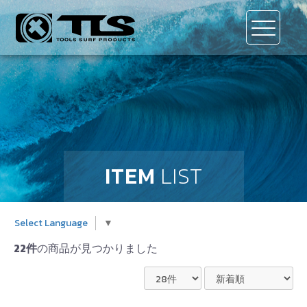
ITEM
LIST
Select Language
▼
22件
の商品が見つかりました