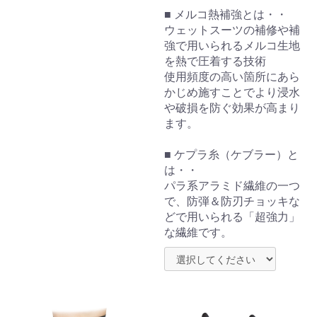
■ メルコ熱補強とは・・
ウェットスーツの補修や補
強で用いられるメルコ生地
を熱で圧着する技術
使用頻度の高い箇所にあら
かじめ施すことでより浸水
や破損を防ぐ効果が高まり
ます。
■ ケプラ糸（ケブラー）と
は・・
パラ系アラミド繊維の一つ
で、防弾＆防刃チョッキな
どで用いられる「超強力」
な繊維です。