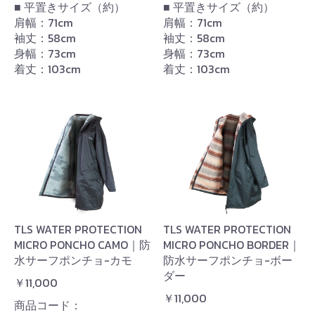
■ 平置きサイズ（約）
■ 平置きサイズ（約）
肩幅：71cm
肩幅：71cm
袖丈：58cm
袖丈：58cm
身幅：73cm
身幅：73cm
着丈：103cm
着丈：103cm
TLS WATER PROTECTION
TLS WATER PROTECTION
MICRO PONCHO CAMO｜防
MICRO PONCHO BORDER｜
水サーフポンチョ-カモ
防水サーフポンチョ-ボー
ダー
￥11,000
￥11,000
商品コード：