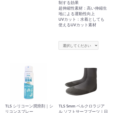
制する効果
超伸縮性素材：高い伸縮生
地による運動性向上
UVカット：水着としても
使えるUVカット素材
TLS シリコーン潤滑剤｜シ
TLS 5mm ベルクロラジア
リコンスプレー
ル ソフトサーフブーツ｜日