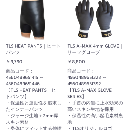
TLS HEAT PANTS｜ヒート
TLS A-MAX 4mm GLOVE｜
パンツ
サーフグローブ
￥9,790
￥8,800
商品コード：
商品コード：
4560489651415 ～
4560489651323 ～
4560489651446
4560489651392
【TLS HEAT PANTS｜ヒー
【TLS A-MAX GLOVE
トパンツ】
SERIES】
・保温性と運動性を追求し
・手首の内側に止水効果の
たインナーパンツ
高いスキン生地を採用
・ジャージ生地＋2mm厚
・保温性の高い起毛素材裏
スキン素材
地
・身体にフィットする伸縮
・TLSオリジナルロゴ