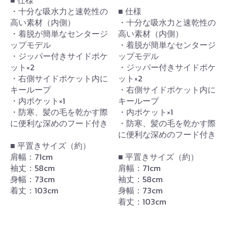
・十分な吸水力と速乾性の
■ 仕様
高い素材（内側）
・十分な吸水力と速乾性の
・着脱が簡単なセンタージ
高い素材（内側）
ップモデル
・着脱が簡単なセンタージ
・ジッパー付きサイドポケ
ップモデル
ット×2
・ジッパー付きサイドポケ
・右側サイドポケット内に
ット×2
キーループ
・右側サイドポケット内に
・内ポケット×1
キーループ
・防寒、髪の毛を乾かす際
・内ポケット×1
に便利な深めのフード付き
・防寒、髪の毛を乾かす際
に便利な深めのフード付き
■ 平置きサイズ（約）
肩幅：71cm
■ 平置きサイズ（約）
袖丈：58cm
肩幅：71cm
身幅：73cm
袖丈：58cm
着丈：103cm
身幅：73cm
着丈：103cm