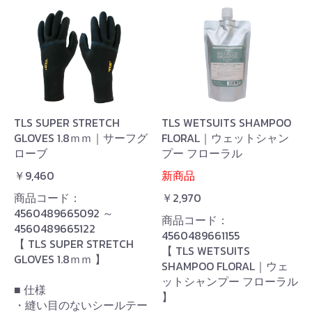
TLS SUPER STRETCH
TLS WETSUITS SHAMPOO
GLOVES 1.8ｍｍ｜サーフグ
FLORAL｜ウェットシャン
ローブ
プー フローラル
￥9,460
新商品
商品コード：
￥2,970
4560489665092 ～
商品コード：
4560489665122
4560489661155
【 TLS SUPER STRETCH
【 TLS WETSUITS
GLOVES 1.8ｍｍ 】
SHAMPOO FLORAL｜ウェ
ットシャンプー フローラル
■ 仕様
】
・縫い目のないシールテー