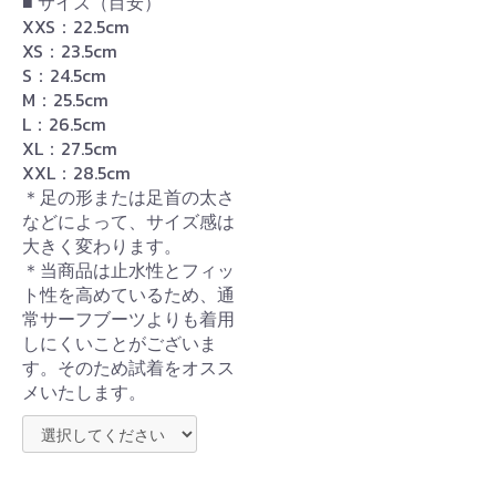
■ サイズ（目安）
XXS：22.5cm
XS：23.5cm
S：24.5cm
M：25.5cm
L：26.5cm
XL：27.5cm
XXL：28.5cm
＊足の形または足首の太さ
などによって、サイズ感は
大きく変わります。
＊当商品は止水性とフィッ
ト性を高めているため、通
常サーフブーツよりも着用
しにくいことがございま
す。そのため試着をオスス
メいたします。