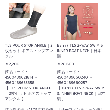
TLS POUR STOP ANKLE｜2
Berri / TLS 2-WAY SWIM &
枚セット ポアストップアン
INNER BOAT NECK｜日本
クル
製
￥2,200
￥28,600
商品コード：
商品コード：
4560489621814 ～
4560489660240 ～
4560489653358
4560489660257
【 TLS POUR STOP ANKLE
【 Berri / TLS 2-WAY SWIM
｜2枚セット ポアストップ
& INNER BOAT NECK｜日本
アンクル 】
製 】
防水性の高い*SCS素材を使
「サーフィンをもっと楽し