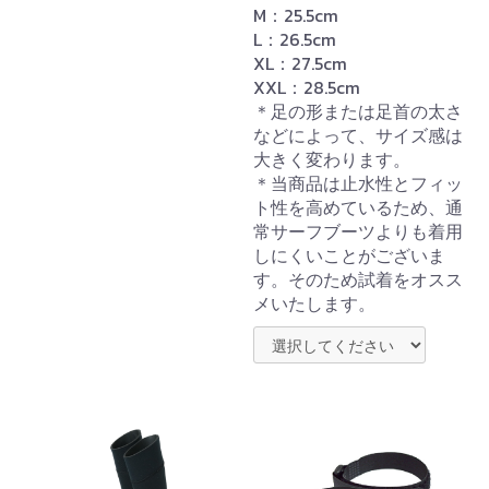
M：25.5cm
お買い物を続ける
カートへ進む
L：26.5cm
XL：27.5cm
XXL：28.5cm
＊足の形または足首の太さ
などによって、サイズ感は
大きく変わります。
＊当商品は止水性とフィッ
ト性を高めているため、通
常サーフブーツよりも着用
しにくいことがございま
す。そのため試着をオスス
メいたします。