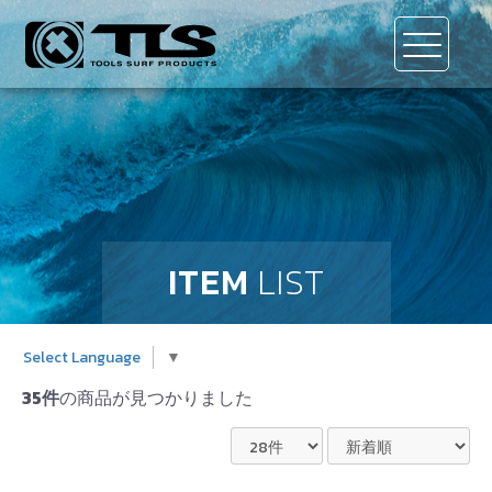
ITEM
LIST
Select Language
▼
35件
の商品が見つかりました