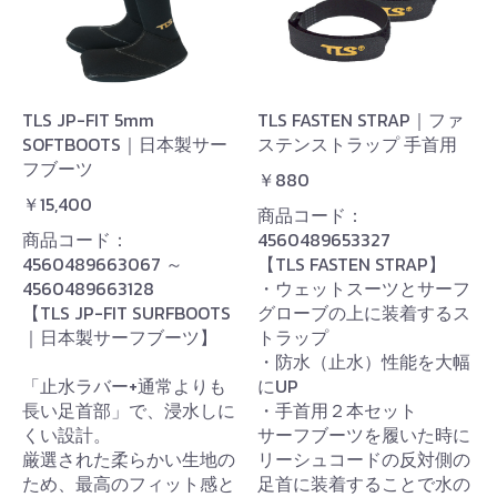
TLS JP-FIT 5mm
TLS FASTEN STRAP｜ファ
SOFTBOOTS｜日本製サー
ステンストラップ 手首用
フブーツ
￥880
￥15,400
商品コード：
商品コード：
4560489653327
4560489663067 ～
【TLS FASTEN STRAP】
4560489663128
・ウェットスーツとサーフ
【TLS JP-FIT SURFBOOTS
グローブの上に装着するス
｜日本製サーフブーツ】
トラップ
・防水（止水）性能を大幅
「止水ラバー+通常よりも
にUP
長い足首部」で、浸水しに
・手首用２本セット
くい設計。
サーフブーツを履いた時に
厳選された柔らかい生地の
リーシュコードの反対側の
ため、最高のフィット感と
足首に装着することで水の