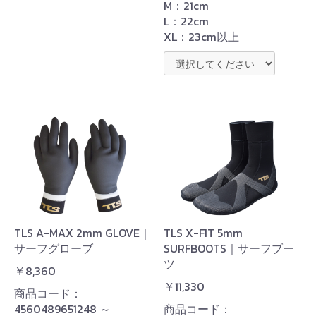
M：21cm
L：22cm
XL：23cm以上
TLS A-MAX 2mm GLOVE｜
TLS X-FIT 5mm
サーフグローブ
SURFBOOTS｜サーフブー
ツ
￥8,360
￥11,330
商品コード：
4560489651248 ～
商品コード：