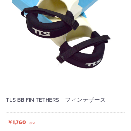
お買い物を続ける
カートへ進む
TLS BB FIN TETHERS｜フィンテザース
￥1,760
税込