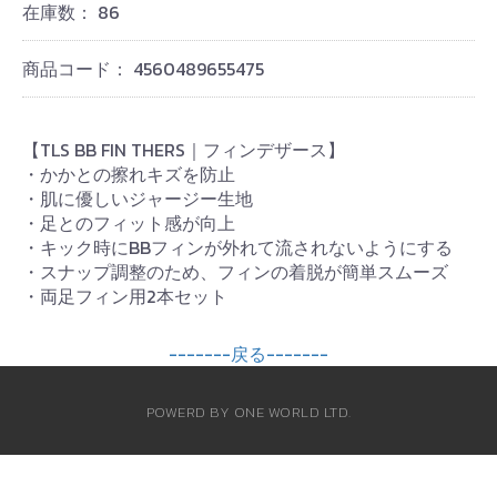
在庫数：
86
商品コード：
4560489655475
【TLS BB FIN THERS｜フィンデザース】
・かかとの擦れキズを防止
・肌に優しいジャージー生地
・足とのフィット感が向上
・キック時にBBフィンが外れて流されないようにする
・スナップ調整のため、フィンの着脱が簡単スムーズ
・両足フィン用2本セット
-------戻る-------
POWERD BY ONE WORLD LTD.