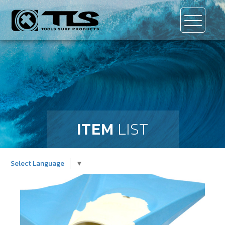
ITEM
LIST
Select Language
▼