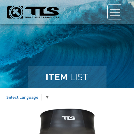
ITEM
LIST
Select Language
▼