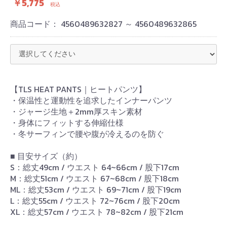
￥5,775
税込
商品コード：
4560489632827 ～ 4560489632865
【TLS HEAT PANTS｜ヒートパンツ】
・保温性と運動性を追求したインナーパンツ
・ジャージ生地＋2mm厚スキン素材
・身体にフィットする伸縮仕様
・冬サーフィンで腰や腹が冷えるのを防ぐ
■ 目安サイズ（約）
S：総丈49cm / ウエスト 64~66cm / 股下17cm
M：総丈51cm / ウエスト 67~68cm / 股下18cm
ML：総丈53cm / ウエスト 69~71cm / 股下19cm
L：総丈55cm / ウエスト 72~76cm / 股下20cm
XL：総丈57cm / ウエスト 78~82cm / 股下21cm